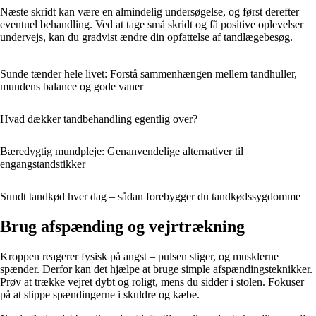
Næste skridt kan være en almindelig undersøgelse, og først derefter
eventuel behandling. Ved at tage små skridt og få positive oplevelser
undervejs, kan du gradvist ændre din opfattelse af tandlægebesøg.
Sunde tænder hele livet: Forstå sammenhængen mellem tandhuller,
mundens balance og gode vaner
Hvad dækker tandbehandling egentlig over?
Bæredygtig mundpleje: Genanvendelige alternativer til
engangstandstikker
Sundt tandkød hver dag – sådan forebygger du tandkødssygdomme
Brug afspænding og vejrtrækning
Kroppen reagerer fysisk på angst – pulsen stiger, og musklerne
spænder. Derfor kan det hjælpe at bruge simple afspændingsteknikker.
Prøv at trække vejret dybt og roligt, mens du sidder i stolen. Fokuser
på at slippe spændingerne i skuldre og kæbe.