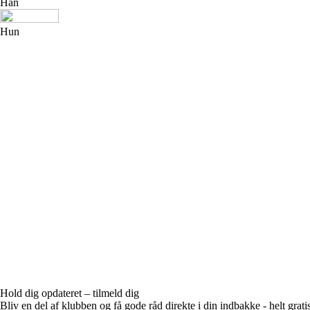
Han
Hun
Hold dig opdateret – tilmeld dig
Bliv en del af klubben og få gode råd direkte i din indbakke - helt gratis