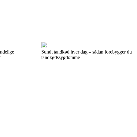
ndelige
Sundt tandkød hver dag – sådan forebygger du
r
tandkødssygdomme