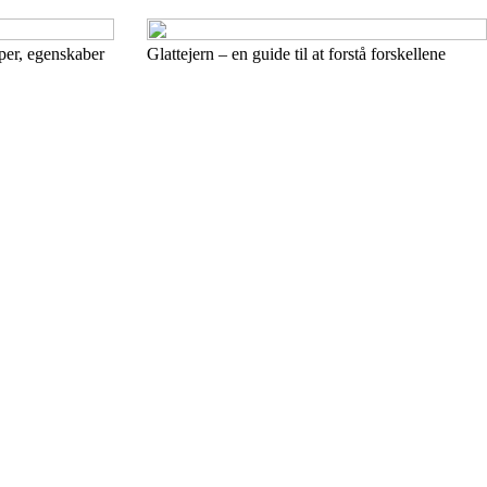
typer, egenskaber
Glattejern – en guide til at forstå forskellene