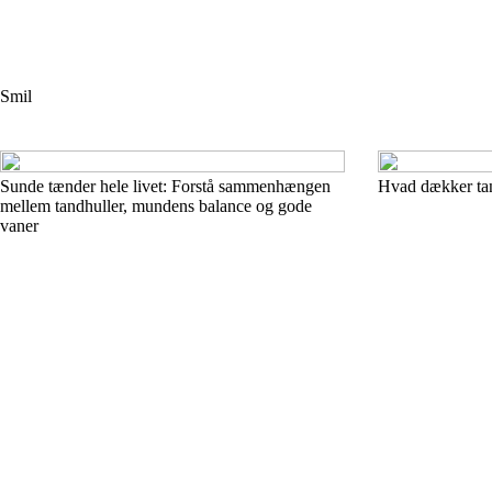
Smil
Sunde tænder hele livet: Forstå sammenhængen
Hvad dækker tan
mellem tandhuller, mundens balance og gode
vaner