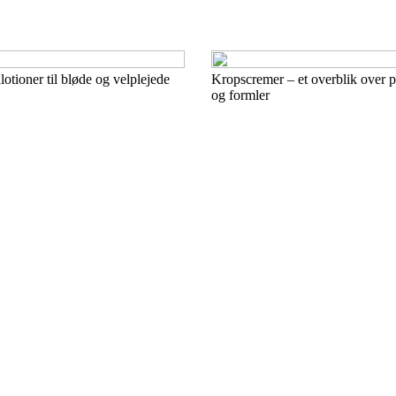
lotioner til bløde og velplejede
Kropscremer – et overblik over 
og formler