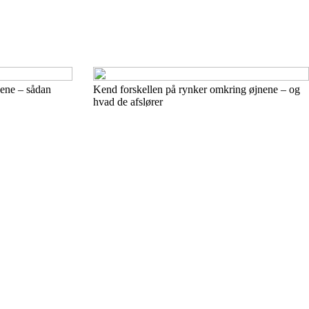
nene – sådan
Kend forskellen på rynker omkring øjnene – og
hvad de afslører