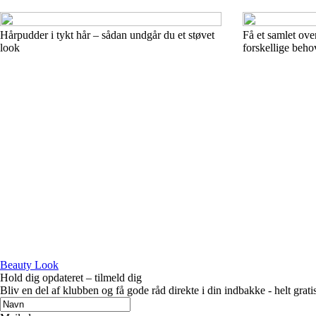
Hårpudder i tykt hår – sådan undgår du et støvet
Få et samlet over
look
forskellige beho
Beauty Look
Hold dig opdateret – tilmeld dig
Bliv en del af klubben og få gode råd direkte i din indbakke - helt gratis