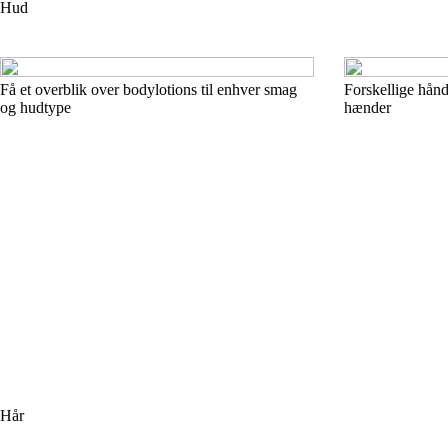
Hud
Få et overblik over bodylotions til enhver smag
Forskellige hånd
og hudtype
hænder
Hår