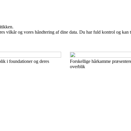
itikken.
res vilkår og vores håndtering af dine data. Du har fuld kontrol og kan t
blik i foundationer og deres
Forskellige hårkamme præsenteret
overblik