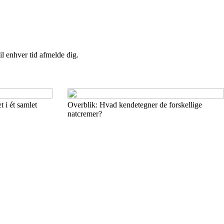
il enhver tid afmelde dig.
 i ét samlet
Overblik: Hvad kendetegner de forskellige
natcremer?