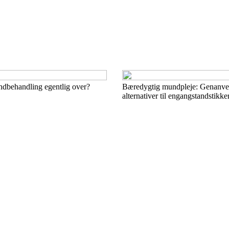
dbehandling egentlig over?
Bæredygtig mundpleje: Genanve
alternativer til engangstandstikke