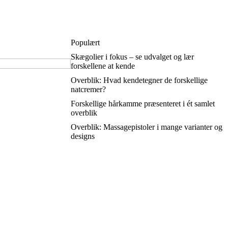
Populært
Skægolier i fokus – se udvalget og lær
forskellene at kende
Overblik: Hvad kendetegner de forskellige
natcremer?
Forskellige hårkamme præsenteret i ét samlet
overblik
Overblik: Massagepistoler i mange varianter og
designs