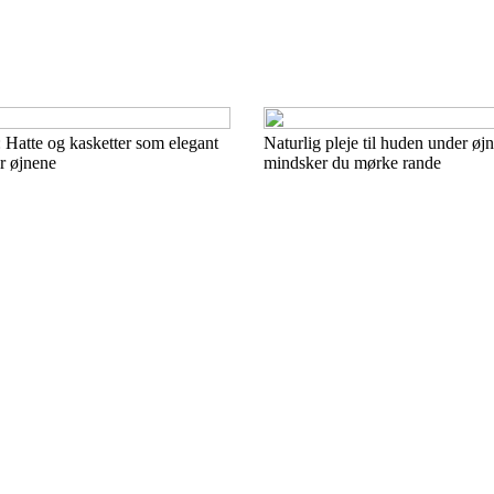
 Hatte og kasketter som elegant
Naturlig pleje til huden under øj
or øjnene
mindsker du mørke rande