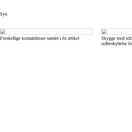
Syn
Forskellige kontaktlinser samlet i én artikel
Skygge med stil:
solbeskyttelse f