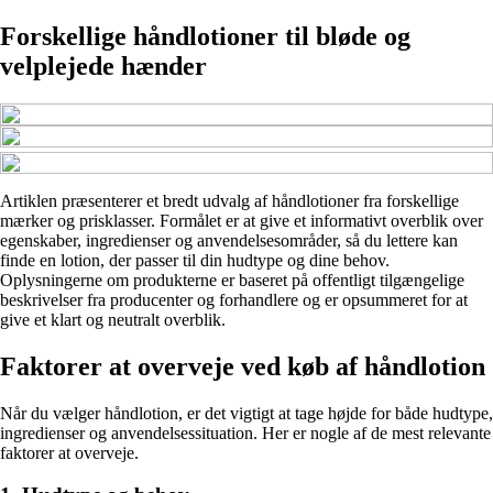
Forskellige håndlotioner til bløde og
velplejede hænder
Artiklen præsenterer et bredt udvalg af håndlotioner fra forskellige
mærker og prisklasser. Formålet er at give et informativt overblik over
egenskaber, ingredienser og anvendelsesområder, så du lettere kan
finde en lotion, der passer til din hudtype og dine behov.
Oplysningerne om produkterne er baseret på offentligt tilgængelige
beskrivelser fra producenter og forhandlere og er opsummeret for at
give et klart og neutralt overblik.
Faktorer at overveje ved køb af håndlotion
Når du vælger håndlotion, er det vigtigt at tage højde for både hudtype,
ingredienser og anvendelsessituation. Her er nogle af de mest relevante
faktorer at overveje.