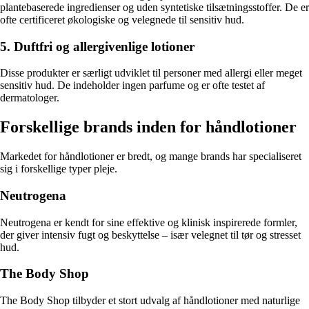
plantebaserede ingredienser og uden syntetiske tilsætningsstoffer. De er
ofte certificeret økologiske og velegnede til sensitiv hud.
5. Duftfri og allergivenlige lotioner
Disse produkter er særligt udviklet til personer med allergi eller meget
sensitiv hud. De indeholder ingen parfume og er ofte testet af
dermatologer.
Forskellige brands inden for håndlotioner
Markedet for håndlotioner er bredt, og mange brands har specialiseret
sig i forskellige typer pleje.
Neutrogena
Neutrogena er kendt for sine effektive og klinisk inspirerede formler,
der giver intensiv fugt og beskyttelse – især velegnet til tør og stresset
hud.
The Body Shop
The Body Shop tilbyder et stort udvalg af håndlotioner med naturlige