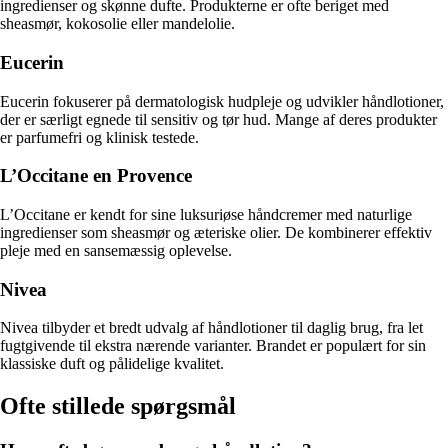
ingredienser og skønne dufte. Produkterne er ofte beriget med
sheasmør, kokosolie eller mandelolie.
Eucerin
Eucerin fokuserer på dermatologisk hudpleje og udvikler håndlotioner,
der er særligt egnede til sensitiv og tør hud. Mange af deres produkter
er parfumefri og klinisk testede.
L’Occitane en Provence
L’Occitane er kendt for sine luksuriøse håndcremer med naturlige
ingredienser som sheasmør og æteriske olier. De kombinerer effektiv
pleje med en sansemæssig oplevelse.
Nivea
Nivea tilbyder et bredt udvalg af håndlotioner til daglig brug, fra let
fugtgivende til ekstra nærende varianter. Brandet er populært for sin
klassiske duft og pålidelige kvalitet.
Ofte stillede spørgsmål