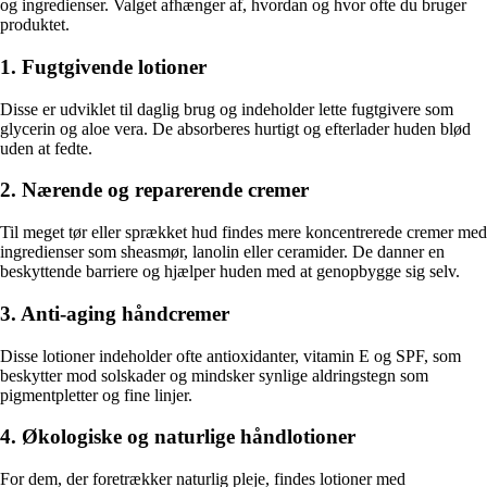
og ingredienser. Valget afhænger af, hvordan og hvor ofte du bruger
produktet.
1. Fugtgivende lotioner
Disse er udviklet til daglig brug og indeholder lette fugtgivere som
glycerin og aloe vera. De absorberes hurtigt og efterlader huden blød
uden at fedte.
2. Nærende og reparerende cremer
Til meget tør eller sprækket hud findes mere koncentrerede cremer med
ingredienser som sheasmør, lanolin eller ceramider. De danner en
beskyttende barriere og hjælper huden med at genopbygge sig selv.
3. Anti-aging håndcremer
Disse lotioner indeholder ofte antioxidanter, vitamin E og SPF, som
beskytter mod solskader og mindsker synlige aldringstegn som
pigmentpletter og fine linjer.
4. Økologiske og naturlige håndlotioner
For dem, der foretrækker naturlig pleje, findes lotioner med