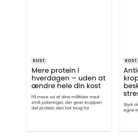
KOST
KOST
Mere protein i
Anti
hverdagen – uden at
kro
ændre hele din kost
bes
stre
Få mere ud af dine måltider med
små justeringer, der giver kroppen
Styrk d
det protein, den har brug for
egne fo