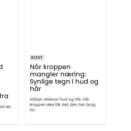
KOST
nd
Når kroppen
mangler næring:
Synlige tegn i hud og
hår
fra
Sådan afslører hud og hår, når
kroppen ikke får det, den har brug
med de
for