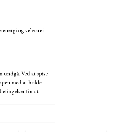
 energi og velvære i
n undgå. Ved at spise
oppen med at holde
etingelser for at