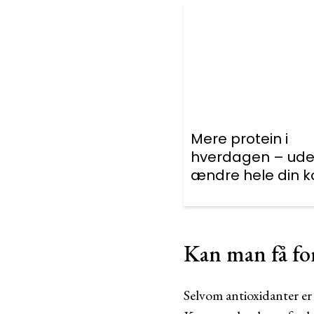
Mere protein i
hverdagen – ude
ændre hele din k
Kan man få fo
Selvom antioxidanter er 