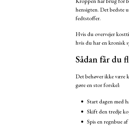
Kroppen har brug for bal
hensigten. Det bedste u
fedtstoffer.
Hvis du overvejer kostti
hvis du har en kronisk 
Sådan får du f
Det behøver ikke være k
gøre en stor forskel:
Start dagen med h
Skift den tredje k
Spis en regnbue af 