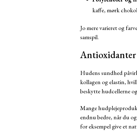
kaffe, mørk chokol
Jo mere varieret og farve
samspil.
Antioxidanter
Hudens sundhed påvirkes
kollagen og elastin, hvi
beskytte hudcellerne o
Mange hudplejeprodukter
endnu bedre, når du og
for eksempel give et nat