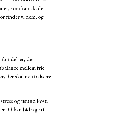
kaler, som kan skade
or finder vi dem, og
orbindelser, der
 ubalance mellem frie
r, der skal neutralisere
 stress og usund kost.
r tid kan bidrage til