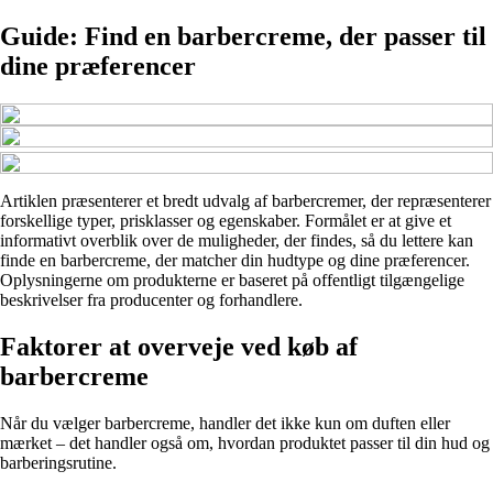
Guide: Find en barbercreme, der passer til
dine præferencer
Artiklen præsenterer et bredt udvalg af barbercremer, der repræsenterer
forskellige typer, prisklasser og egenskaber. Formålet er at give et
informativt overblik over de muligheder, der findes, så du lettere kan
finde en barbercreme, der matcher din hudtype og dine præferencer.
Oplysningerne om produkterne er baseret på offentligt tilgængelige
beskrivelser fra producenter og forhandlere.
Faktorer at overveje ved køb af
barbercreme
Når du vælger barbercreme, handler det ikke kun om duften eller
mærket – det handler også om, hvordan produktet passer til din hud og
barberingsrutine.