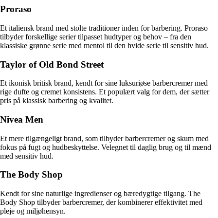
Proraso
Et italiensk brand med stolte traditioner inden for barbering. Proraso
tilbyder forskellige serier tilpasset hudtyper og behov – fra den
klassiske grønne serie med mentol til den hvide serie til sensitiv hud.
Taylor of Old Bond Street
Et ikonisk britisk brand, kendt for sine luksuriøse barbercremer med
rige dufte og cremet konsistens. Et populært valg for dem, der sætter
pris på klassisk barbering og kvalitet.
Nivea Men
Et mere tilgængeligt brand, som tilbyder barbercremer og skum med
fokus på fugt og hudbeskyttelse. Velegnet til daglig brug og til mænd
med sensitiv hud.
The Body Shop
Kendt for sine naturlige ingredienser og bæredygtige tilgang. The
Body Shop tilbyder barbercremer, der kombinerer effektivitet med
pleje og miljøhensyn.