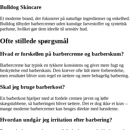
Bulldog Skincare
Et moderne brand, der fokuserer på naturlige ingredienser og enkelhed.
Bulldog tilbyder barbercremer uden kunstige farvestoffer og syntetisk
parfume, hvilket gør dem ideelle til sensitiv hud.
Ofte stillede spørgsmål
Hvad er forskellen på barbercreme og barberskum?
Barbercreme har typisk en tykkere konsistens og giver mere fugt og
beskyttelse end barberskum. Den kræver ofte lidt mere forberedelse,
men resultatet bliver som regel en tættere og mere behagelig barbering.
Skal jeg bruge barberkost?
En barberkost hjælper med at fordele cremen jævnt og løfte
skægstubbene, så barberingen bliver tættere. Det er dog ikke et krav –
mange moderne barbercremer kan bruges direkte med hænderne.
Hvordan undgår jeg irritation efter barbering?