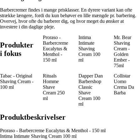
Barbercremer findes i mange prisklasser. En dyrere variant kan ofte
strække længere, fordi du kun behøver en lille mængde pr. barbering.
Overvej, hvor ofte du barberer dig, og hvor meget du ønsker at
investere i din daglige pleje.
Proraso -
Intima
Mr. Bear
Barbercreme
Intimate
Shaving
Produkter
Eucalytus &
Shaving
Cream -
i fokus
Menthol -
Cream 100
Golden
150 ml
ml
Ember -
75ml
Tabac - Original
Rituals
Dapper Dan
Collistar
Shaving Cream -
Homme
Barbershop
Uomo
100 ml
Shave
Classic
Crema Da
Cream 250
Shave
Barba
ml
Cream 100
ml
Produktbeskrivelser
Proraso - Barbercreme Eucalytus & Menthol - 150 ml
Intima Intimate Shaving Cream 100 ml