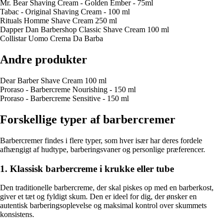
Mr. Bear Shaving Cream - Golden Ember - 75ml
Tabac - Original Shaving Cream - 100 ml
Rituals Homme Shave Cream 250 ml
Dapper Dan Barbershop Classic Shave Cream 100 ml
Collistar Uomo Crema Da Barba
Andre produkter
Dear Barber Shave Cream 100 ml
Proraso - Barbercreme Nourishing - 150 ml
Proraso - Barbercreme Sensitive - 150 ml
Forskellige typer af barbercremer
Barbercremer findes i flere typer, som hver især har deres fordele
afhængigt af hudtype, barberingsvaner og personlige præferencer.
1. Klassisk barbercreme i krukke eller tube
Den traditionelle barbercreme, der skal piskes op med en barberkost,
giver et tæt og fyldigt skum. Den er ideel for dig, der ønsker en
autentisk barberingsoplevelse og maksimal kontrol over skummets
konsistens.