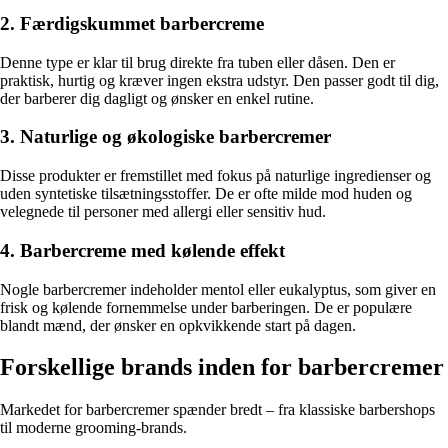
2. Færdigskummet barbercreme
Denne type er klar til brug direkte fra tuben eller dåsen. Den er
praktisk, hurtig og kræver ingen ekstra udstyr. Den passer godt til dig,
der barberer dig dagligt og ønsker en enkel rutine.
3. Naturlige og økologiske barbercremer
Disse produkter er fremstillet med fokus på naturlige ingredienser og
uden syntetiske tilsætningsstoffer. De er ofte milde mod huden og
velegnede til personer med allergi eller sensitiv hud.
4. Barbercreme med kølende effekt
Nogle barbercremer indeholder mentol eller eukalyptus, som giver en
frisk og kølende fornemmelse under barberingen. De er populære
blandt mænd, der ønsker en opkvikkende start på dagen.
Forskellige brands inden for barbercremer
Markedet for barbercremer spænder bredt – fra klassiske barbershops
til moderne grooming-brands.