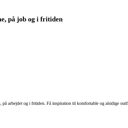
, på job og i fritiden
rbejdet og i fritiden. Få inspiration til komfortable og alsidige outfits