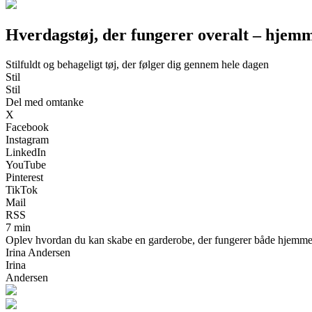
Hverdagstøj, der fungerer overalt – hjemme
Stilfuldt og behageligt tøj, der følger dig gennem hele dagen
Stil
Stil
Del med omtanke
X
Facebook
Instagram
LinkedIn
YouTube
Pinterest
TikTok
Mail
RSS
7 min
Oplev hvordan du kan skabe en garderobe, der fungerer både hjemme, på a
Irina Andersen
Irina
Andersen