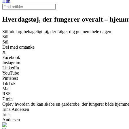
Hun
Hverdagstøj, der fungerer overalt – hjemme
Stilfuldt og behageligt tøj, der følger dig gennem hele dagen
Stil
Stil
Del med omtanke
X
Facebook
Instagram
LinkedIn
YouTube
Pinterest
TikTok
Mail
RSS
7 min
Oplev hvordan du kan skabe en garderobe, der fungerer både hjemme, på a
Irina Andersen
Irina
Andersen