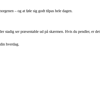
morgenen – og at føle sig godt tilpas hele dagen.
 der stadig ser præsentable ud på skærmen. Hvis du pendler, er det
 din hverdag.