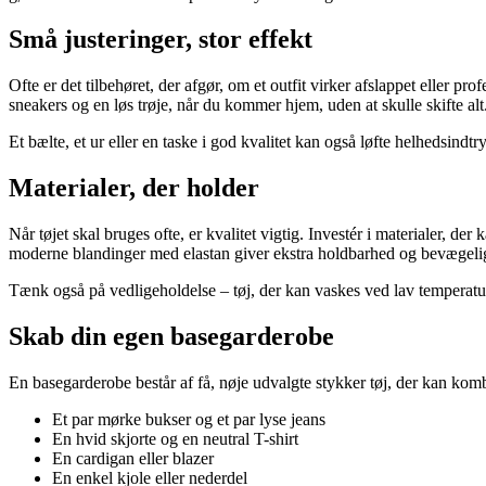
Små justeringer, stor effekt
Ofte er det tilbehøret, der afgør, om et outfit virker afslappet eller pr
sneakers og en løs trøje, når du kommer hjem, uden at skulle skifte alt
Et bælte, et ur eller en taske i god kvalitet kan også løfte helhedsind
Materialer, der holder
Når tøjet skal bruges ofte, er kvalitet vigtig. Investér i materialer, 
moderne blandinger med elastan giver ekstra holdbarhed og bevægeli
Tænk også på vedligeholdelse – tøj, der kan vaskes ved lav temperatur
Skab din egen basegarderobe
En basegarderobe består af få, nøje udvalgte stykker tøj, der kan ko
Et par mørke bukser og et par lyse jeans
En hvid skjorte og en neutral T-shirt
En cardigan eller blazer
En enkel kjole eller nederdel