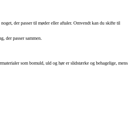
 noget, der passer til møder eller aftaler. Omvendt kan du skifte til
ting, der passer sammen.
Naturmaterialer som bomuld, uld og hør er slidstærke og behagelige, mens