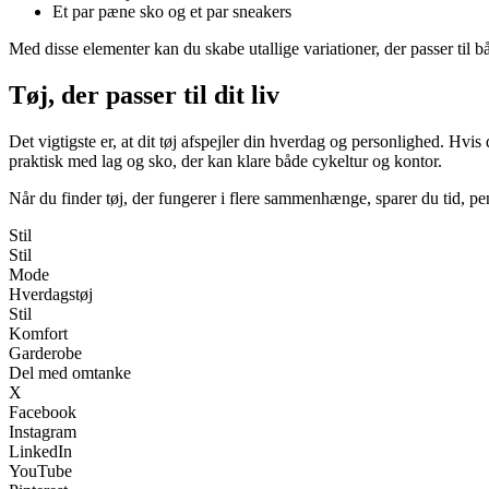
Et par pæne sko og et par sneakers
Med disse elementer kan du skabe utallige variationer, der passer til b
Tøj, der passer til dit liv
Det vigtigste er, at dit tøj afspejler din hverdag og personlighed. Hv
praktisk med lag og sko, der kan klare både cykeltur og kontor.
Når du finder tøj, der fungerer i flere sammenhænge, sparer du tid, pe
Stil
Stil
Mode
Hverdagstøj
Stil
Komfort
Garderobe
Del med omtanke
X
Facebook
Instagram
LinkedIn
YouTube