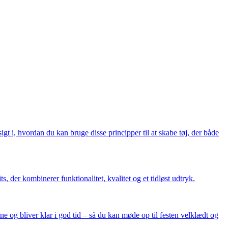
t i, hvordan du kan bruge disse principper til at skabe tøj, der både
, der kombinerer funktionalitet, kvalitet og et tidløst udtryk.
rne og bliver klar i god tid – så du kan møde op til festen velklædt og