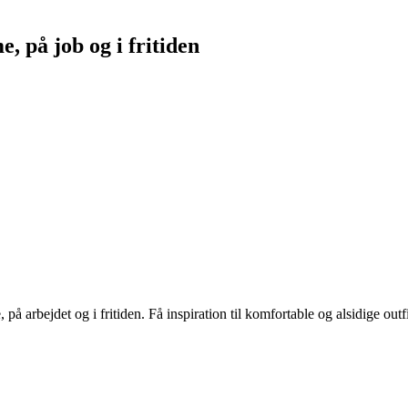
, på job og i fritiden
rbejdet og i fritiden. Få inspiration til komfortable og alsidige outfits