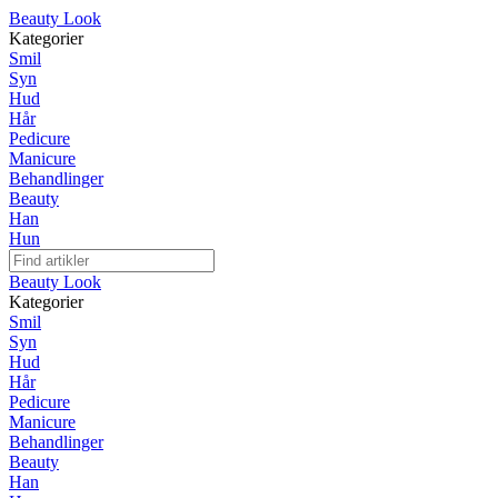
Beauty Look
Kategorier
Smil
Syn
Hud
Hår
Pedicure
Manicure
Behandlinger
Beauty
Han
Hun
Beauty Look
Kategorier
Smil
Syn
Hud
Hår
Pedicure
Manicure
Behandlinger
Beauty
Han