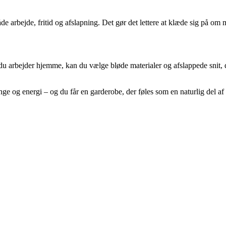
åde arbejde, fritid og afslapning. Det gør det lettere at klæde sig på om 
is du arbejder hjemme, kan du vælge bløde materialer og afslappede snit,
nge og energi – og du får en garderobe, der føles som en naturlig del af