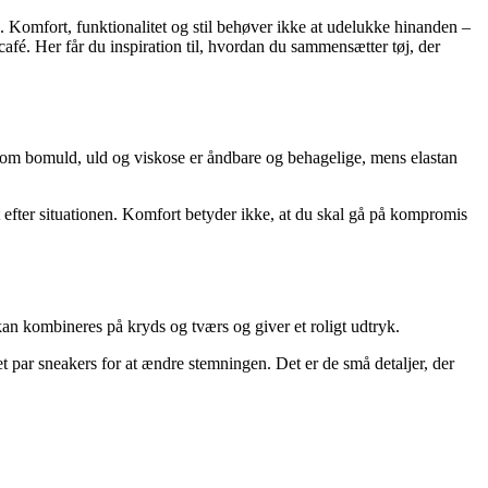
e. Komfort, funktionalitet og stil behøver ikke at udelukke hinanden –
afé. Her får du inspiration til, hvordan du sammensætter tøj, der
er som bomuld, uld og viskose er åndbare og behagelige, mens elastan
lt efter situationen. Komfort betyder ikke, at du skal gå på kompromis
 kan kombineres på kryds og tværs og giver et roligt udtryk.
t par sneakers for at ændre stemningen. Det er de små detaljer, der