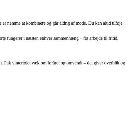
 De er nemme at kombinere og går aldrig af mode. Du kan altid tilføje
orte fungerer i næsten enhver sammenhæng – fra arbejde til fritid.
on. Pak vintertøjet væk om foråret og omvendt – det giver overblik og