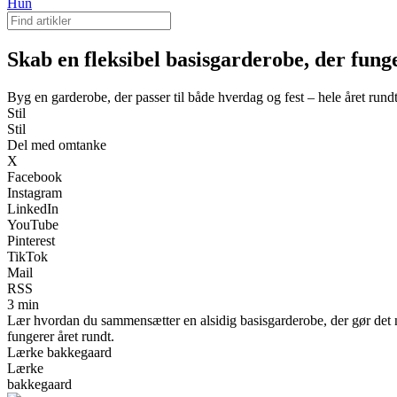
Hun
Skab en fleksibel basisgarderobe, der fung
Byg en garderobe, der passer til både hverdag og fest – hele året rund
Stil
Stil
Del med omtanke
X
Facebook
Instagram
LinkedIn
YouTube
Pinterest
TikTok
Mail
RSS
3 min
Lær hvordan du sammensætter en alsidig basisgarderobe, der gør det ne
fungerer året rundt.
Lærke bakkegaard
Lærke
bakkegaard