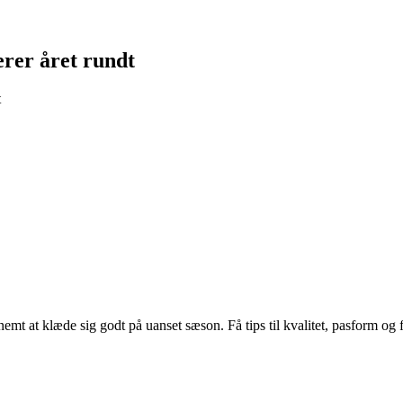
erer året rundt
t
mt at klæde sig godt på uanset sæson. Få tips til kvalitet, pasform og f