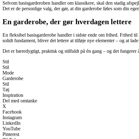
Selvom basisgarderoben handler om klassikere, skal den stadig afspejle
Det er de personlige valg, der gør, at din garderobe føles som din eg
En garderobe, der gør hverdagen lettere
En fleksibel basisgarderobe handler i sidste ende om frihed. Frihed til a
solidt fundament, bliver det lettere at tilføje nye elementer – og at la
Det er bæredygtigt, praktisk og stilfuldt på én gang – og det fungerer å
Stil
Stil
Mode
Garderobe
Stil
Tøj
Inspiration
Del med omtanke
X
Facebook
Instagram
LinkedIn
YouTube
Pinterest