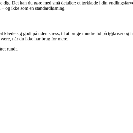
 dig. Det kan du gøre med små detaljer: et tørklæde i din yndlingsfarve,
en – og ikke som en standardløsning.
t klæde sig godt på uden stress, til at bruge mindre tid på tøjkriser og til
de være, når du ikke har brug for mere.
ret rundt.