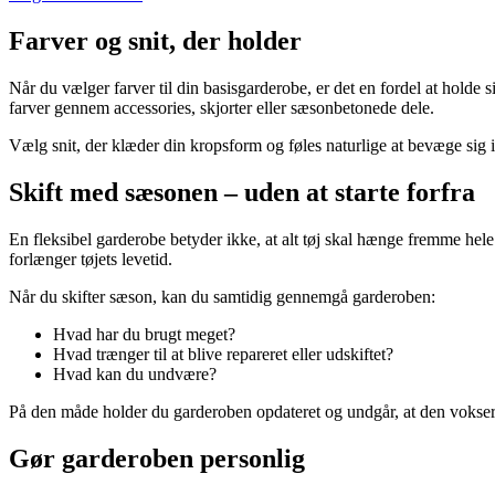
Farver og snit, der holder
Når du vælger farver til din basisgarderobe, er det en fordel at holde 
farver gennem accessories, skjorter eller sæsonbetonede dele.
Vælg snit, der klæder din kropsform og føles naturlige at bevæge sig i
Skift med sæsonen – uden at starte forfra
En fleksibel garderobe betyder ikke, at alt tøj skal hænge fremme hel
forlænger tøjets levetid.
Når du skifter sæson, kan du samtidig gennemgå garderoben:
Hvad har du brugt meget?
Hvad trænger til at blive repareret eller udskiftet?
Hvad kan du undvære?
På den måde holder du garderoben opdateret og undgår, at den vokser
Gør garderoben personlig