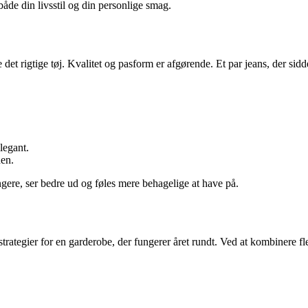
 både din livsstil og din personlige smag.
t rigtige tøj. Kvalitet og pasform er afgørende. Et par jeans, der sidder 
legant.
den.
ngere, ser bedre ud og føles mere behagelige at have på.
 strategier for en garderobe, der fungerer året rundt. Ved at kombinere fl