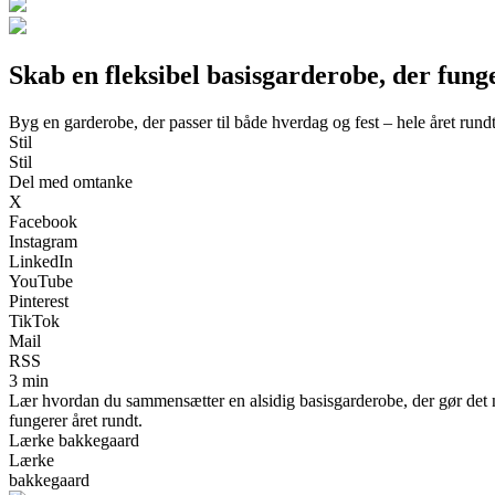
Skab en fleksibel basisgarderobe, der fung
Byg en garderobe, der passer til både hverdag og fest – hele året rund
Stil
Stil
Del med omtanke
X
Facebook
Instagram
LinkedIn
YouTube
Pinterest
TikTok
Mail
RSS
3 min
Lær hvordan du sammensætter en alsidig basisgarderobe, der gør det ne
fungerer året rundt.
Lærke bakkegaard
Lærke
bakkegaard