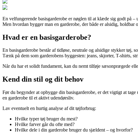
En velfungerende basisgarderobe er nøglen til at klæde sig godt på – 
Men hvordan bygger man en garderobe, der både er alsidig, holdbar og t
Hvad er en basisgarderobe?
En basisgarderobe består af tidløse, neutrale og alsidige stykker tøj, 
Tænk på dem som garderobens byggesten: jeans, skjorter, T-shirts, stri
Når du har et solidt fundament, kan du nemt tilføje sæsonprægede elle
Kend din stil og dit behov
Før du begynder at opbygge din basisgarderobe, er det vigtigt at tage
en garderobe til et aktivt udendørsliv.
Lav eventuelt en hurtig analyse af dit tøjforbrug:
Hvilke typer tøj bruger du mest?
Hvilke farver går du ofte med?
Hvilke dele i din garderobe bruger du sjældent – og hvorfor?