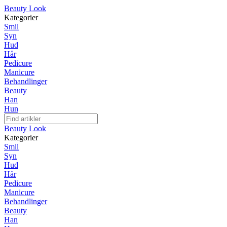
Beauty Look
Kategorier
Smil
Syn
Hud
Hår
Pedicure
Manicure
Behandlinger
Beauty
Han
Hun
Beauty Look
Kategorier
Smil
Syn
Hud
Hår
Pedicure
Manicure
Behandlinger
Beauty
Han