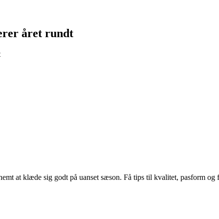
erer året rundt
t
mt at klæde sig godt på uanset sæson. Få tips til kvalitet, pasform og f